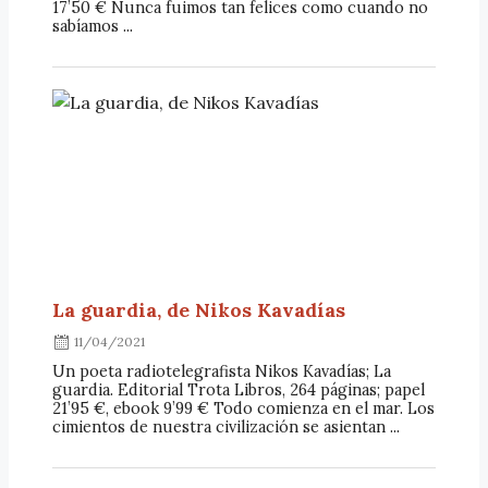
17’50 € Nunca fuimos tan felices como cuando no
sabíamos ...
La guardia, de Nikos Kavadías
11/04/2021
Un poeta radiotelegrafista Nikos Kavadías; La
guardia. Editorial Trota Libros, 264 páginas; papel
21’95 €, ebook 9’99 € Todo comienza en el mar. Los
cimientos de nuestra civilización se asientan ...