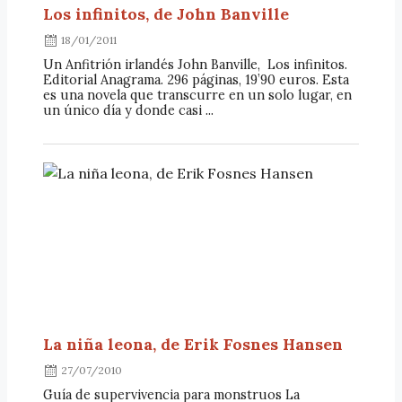
Los infinitos, de John Banville
18/01/2011
Un Anfitrión irlandés John Banville, Los infinitos.
Editorial Anagrama. 296 páginas, 19’90 euros. Esta
es una novela que transcurre en un solo lugar, en
un único día y donde casi ...
La niña leona, de Erik Fosnes Hansen
27/07/2010
Guía de supervivencia para monstruos La