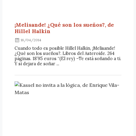
¡Melisande! ¿Qué son los sueños?, de
Hillel Halkin
16/04/2014
Cuando todo es posible Hillel Halkin, ¡Melisande!
¿Qué son los sueños?. Libros del Asteroide. 264
páginas. 18’95 euros “(El rey) –Te está soñando a ti.
Y si dejara de soñar ...