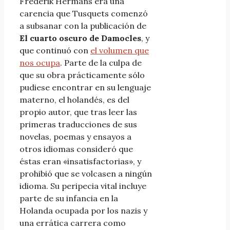
Frederik Hermans era una
carencia que Tusquets comenzó
a subsanar con la publicación de
El cuarto oscuro de Damocles
, y
que continuó con
el volumen que
nos ocupa
. Parte de la culpa de
que su obra prácticamente sólo
pudiese encontrar en su lenguaje
materno, el holandés, es del
propio autor, que tras leer las
primeras traducciones de sus
novelas, poemas y ensayos a
otros idiomas consideró que
éstas eran «insatisfactorias», y
prohibió que se volcasen a ningún
idioma. Su peripecia vital incluye
parte de su infancia en la
Holanda ocupada por los nazis y
una errática carrera como