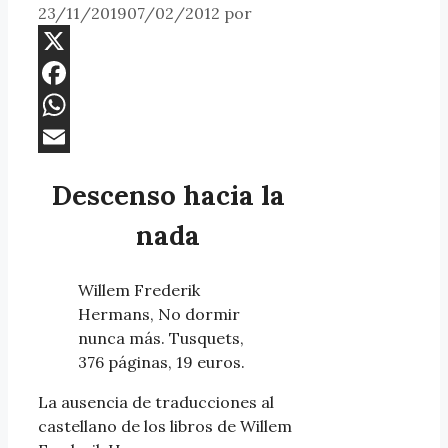
23/11/2019
07/02/2012
por
X
Facebook
WhatsApp
Email
Descenso hacia la
nada
Willem Frederik
Hermans, No dormir
nunca más. Tusquets,
376 páginas, 19 euros.
La ausencia de traducciones al
castellano de los libros de Willem