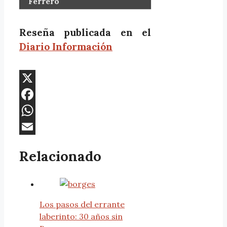
Ferrero
Reseña publicada en el
Diario Información
X
Facebook
WhatsApp
Email
Relacionado
Los pasos del errante
laberinto: 30 años sin