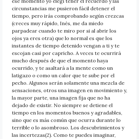
ese momento yo elegí tener el recuerdo y las
circunstancias me pusieron fácil detener el
tiempo, pero irás comprobando según crezcas
(creces muy rápido, Inés, me da miedo
parpadear cuando te miro por si al abrir los
ojos ya eres otra) que lo normal es que los
instantes de tiempo detenido vengan a ti y te
escojan casi por capricho. A veces te ocurrirá
mucho después de que el momento haya
ocurrido, y te asaltará a la mente como un
latigazo o como un calor que te sube por el
pecho. Algunos serán solamente una mezcla de
sensaciones, otros una imagen en movimiento y,
la mayor parte, una imagen fija que no ha
dejado de existir. No siempre se detiene el
tiempo en los momentos buenos y agradables,
sino que es más común que ocurra durante lo
terrible o lo asombroso. Los descubrimientos y
las incertezas(2). Como te puedes imaginar,