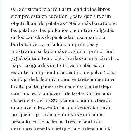
02. Ser siempre otro La utilidad de los libros
siempre está en cuestión, ¿para qué sirve un
objeto lleno de palabras? Nada más barato que
las palabras, las podemos encontrar colgadas
en los carteles de publicidad, escapando a
borbotones de la radio, comprimidas y
mostrando su lado más soez en el prime time.
¿Qué sentido tiene encerrarlas en una cárcel de
papel, asignarles un ISBN, acumularlas en
estantes cumpliendo su destino de polvo? Una
ventaja de la lectura como entretenimiento es
la alta participación del receptor, usted deja
caer una edición juvenil de Moby Dick en una
clase de 4º de la ESO, y cinco alumnos leerán
una novela de aventuras, quince se aburrirán
porque no podrán identificarse con unos
pescadores de ballenas, tres se sentirán
cercanos a ese Ismael que sale a descubrir la