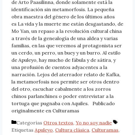
de Arto Paasilinna, donde solamente está la
identificación sin metamorfosis. La pequeña
obra maestra del género de los últimos años
es La vida y la muerte me están desgastando, de
Mo Yan, un repaso a la revolución cultural china
a través de la genealogía de una aldea y varias
familias, en las que veremos al protagonista ser
un cerdo, un perro, un buey y un burro. Al estilo
de Apuleyo, hay mucho de fábula y de sátira, y
una profusión de cuentos adyacentes a la
narración. Lejos del aterrador relato de Kafka,
la metamorfosis nos permite ser otros dentro
del otro, escuchar cabalmente a los zorros
chinos parlanchines o poder entrevistar a la
tortuga que pugnaba con Aquiles. Publicado
originalmente en Culturamas
Categorías
Otros textos
,
Yo no soy nadie
Etiquetas
Apuleyo
,
Cultura clásica
,
Culturamas
,