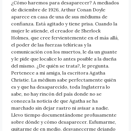
¿Cómo haremos para desaparecer? A mediados
de diciembre de 1926, Arthur Conan Doyle
aparece en casa de una de sus médiums de
confianza. Está agitado y tiene prisa. Cuando la
mujer le atiende, el creador de Sherlock
Holmes, que cree fervientemente en el más allá,
el poder de las fuerzas telúricas y la
comunicación con los muertos, le da un guante
y le pide que localice lo antes posible a la dueña
del mismo. ¿De quién se trata?, le pregunta.
Pertenece a mi amiga, la escritora Agatha
Christie. La médium sabe perfectamente quién
es y que ha desaparecido, toda Inglaterra lo
sabe, no hay rincón del país donde no se
conozca la noticia de que Agatha se ha
marchado sin dejar rastro ni avisar a nadie.
Llevo tiempo documentándome profusamente
sobre dónde y cómo desaparecer. Esfumarme,
quitarme de en medio, desvanecerme dejando