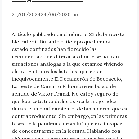
21/01/2024
24/06/2020
por
Artículo publicado en el número 22 de la revista
Lletraferit. Durante el tiempo que hemos
estado confinados han florecido las
recomendaciones literarias donde se narran
situaciones análogas a la que estamos viviendo
ahora: en todos los listados aparecían
inequívocamente El Decamerón de Boccaccio,
La peste de Camus o El hombre en busca de
sentido de Viktor Frankl. No estoy seguro de
que leer este tipo de libros sea la mejor idea
durante un confinamiento, de hecho creo que es
contraproducente. Sin embargo,en las primeras
fases de la pandemia descubrí que era incapaz
de concentrarme en la lectura. Hablando con
algunos amigos me confesaron que les pasaba