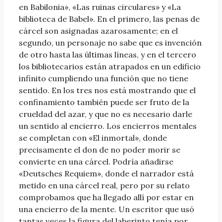
en Babilonia», «Las ruinas circulares» y «La
biblioteca de Babel». En el primero, las penas de
cárcel son asignadas azarosamente; en el
segundo, un personaje no sabe que es invención
de otro hasta las últimas líneas, y en el tercero
los bibliotecarios están atrapados en un edificio
infinito cumpliendo una función que no tiene
sentido. En los tres nos está mostrando que el
confinamiento también puede ser fruto de la
crueldad del azar, y que no es necesario darle
un sentido al encierro. Los encierros mentales
se completan con «El inmortal», donde
precisamente el don de no poder morir se
convierte en una cárcel. Podría añadirse
«Deutsches Requiem», donde el narrador está
metido en una cárcel real, pero por su relato
comprobamos que ha llegado allí por estar en
una encierro de la mente. Un escritor que usó
tantas veces la figura del laberinto tenía por