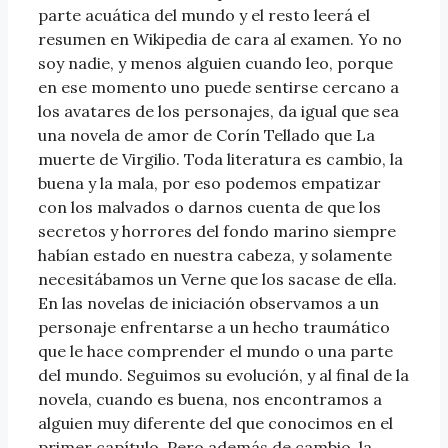
parte acuática del mundo y el resto leerá el
resumen en Wikipedia de cara al examen. Yo no
soy nadie, y menos alguien cuando leo, porque
en ese momento uno puede sentirse cercano a
los avatares de los personajes, da igual que sea
una novela de amor de Corín Tellado que La
muerte de Virgilio. Toda literatura es cambio, la
buena y la mala, por eso podemos empatizar
con los malvados o darnos cuenta de que los
secretos y horrores del fondo marino siempre
habían estado en nuestra cabeza, y solamente
necesitábamos un Verne que los sacase de ella.
En las novelas de iniciación observamos a un
personaje enfrentarse a un hecho traumático
que le hace comprender el mundo o una parte
del mundo. Seguimos su evolución, y al final de la
novela, cuando es buena, nos encontramos a
alguien muy diferente del que conocimos en el
primer capítulo. Pero además de cambio, la