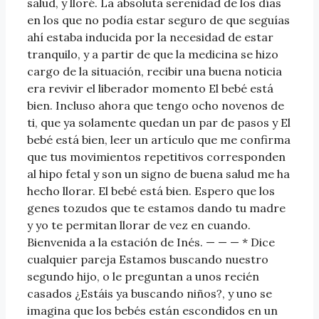
salud, y lloré. La absoluta serenidad de los días
en los que no podía estar seguro de que seguías
ahí estaba inducida por la necesidad de estar
tranquilo, y a partir de que la medicina se hizo
cargo de la situación, recibir una buena noticia
era revivir el liberador momento El bebé está
bien. Incluso ahora que tengo ocho novenos de
ti, que ya solamente quedan un par de pasos y El
bebé está bien, leer un artículo que me confirma
que tus movimientos repetitivos corresponden
al hipo fetal y son un signo de buena salud me ha
hecho llorar. El bebé está bien. Espero que los
genes tozudos que te estamos dando tu madre
y yo te permitan llorar de vez en cuando.
Bienvenida a la estación de Inés. — — — * Dice
cualquier pareja Estamos buscando nuestro
segundo hijo, o le preguntan a unos recién
casados ¿Estáis ya buscando niños?, y uno se
imagina que los bebés están escondidos en un