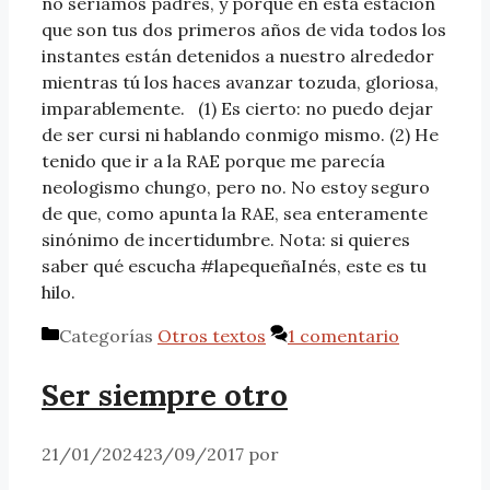
no seríamos padres, y porque en esta estación
que son tus dos primeros años de vida todos los
instantes están detenidos a nuestro alrededor
mientras tú los haces avanzar tozuda, gloriosa,
imparablemente. (1) Es cierto: no puedo dejar
de ser cursi ni hablando conmigo mismo. (2) He
tenido que ir a la RAE porque me parecía
neologismo chungo, pero no. No estoy seguro
de que, como apunta la RAE, sea enteramente
sinónimo de incertidumbre. Nota: si quieres
saber qué escucha #lapequeñaInés, este es tu
hilo.
Categorías
Otros textos
1 comentario
Ser siempre otro
21/01/2024
23/09/2017
por