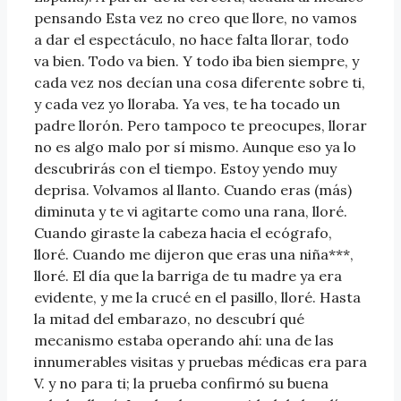
pensando Esta vez no creo que llore, no vamos
a dar el espectáculo, no hace falta llorar, todo
va bien. Todo va bien. Y todo iba bien siempre, y
cada vez nos decían una cosa diferente sobre ti,
y cada vez yo lloraba. Ya ves, te ha tocado un
padre llorón. Pero tampoco te preocupes, llorar
no es algo malo por sí mismo. Aunque eso ya lo
descubrirás con el tiempo. Estoy yendo muy
deprisa. Volvamos al llanto. Cuando eras (más)
diminuta y te vi agitarte como una rana, lloré.
Cuando giraste la cabeza hacia el ecógrafo,
lloré. Cuando me dijeron que eras una niña***,
lloré. El día que la barriga de tu madre ya era
evidente, y me la crucé en el pasillo, lloré. Hasta
la mitad del embarazo, no descubrí qué
mecanismo estaba operando ahí: una de las
innumerables visitas y pruebas médicas era para
V. y no para ti; la prueba confirmó su buena