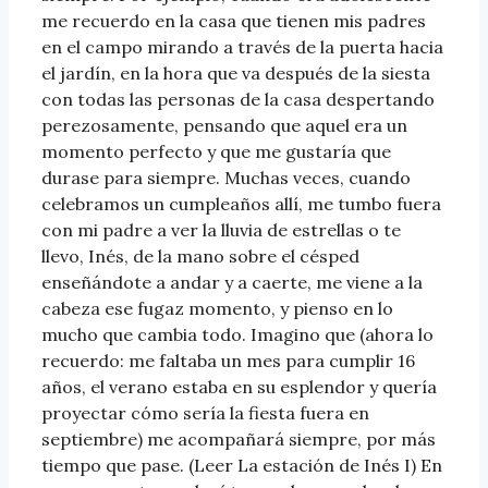
me recuerdo en la casa que tienen mis padres
en el campo mirando a través de la puerta hacia
el jardín, en la hora que va después de la siesta
con todas las personas de la casa despertando
perezosamente, pensando que aquel era un
momento perfecto y que me gustaría que
durase para siempre. Muchas veces, cuando
celebramos un cumpleaños allí, me tumbo fuera
con mi padre a ver la lluvia de estrellas o te
llevo, Inés, de la mano sobre el césped
enseñándote a andar y a caerte, me viene a la
cabeza ese fugaz momento, y pienso en lo
mucho que cambia todo. Imagino que (ahora lo
recuerdo: me faltaba un mes para cumplir 16
años, el verano estaba en su esplendor y quería
proyectar cómo sería la fiesta fuera en
septiembre) me acompañará siempre, por más
tiempo que pase. (Leer La estación de Inés I) En