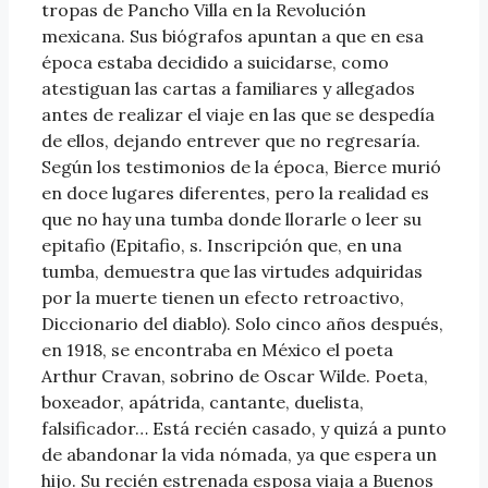
tropas de Pancho Villa en la Revolución
mexicana. Sus biógrafos apuntan a que en esa
época estaba decidido a suicidarse, como
atestiguan las cartas a familiares y allegados
antes de realizar el viaje en las que se despedía
de ellos, dejando entrever que no regresaría.
Según los testimonios de la época, Bierce murió
en doce lugares diferentes, pero la realidad es
que no hay una tumba donde llorarle o leer su
epitafio (Epitafio, s. Inscripción que, en una
tumba, demuestra que las virtudes adquiridas
por la muerte tienen un efecto retroactivo,
Diccionario del diablo). Solo cinco años después,
en 1918, se encontraba en México el poeta
Arthur Cravan, sobrino de Oscar Wilde. Poeta,
boxeador, apátrida, cantante, duelista,
falsificador… Está recién casado, y quizá a punto
de abandonar la vida nómada, ya que espera un
hijo. Su recién estrenada esposa viaja a Buenos