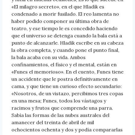
«El milagro secreto», en el que Hladík es
condenado a morir fusilado. El reo lamenta no
haber podido componer su última obra de
teatro, y ese tiempo le es concedido haciendo
que el universo se detenga cuando la bala está a
punto de alcanzarle. Hladík escribe en su cabeza
la obra completa, y cuando pone el punto final,
la bala acaba con su vida. Ambos
confinamientos, el físico y el mental, están en
«Funes el memorioso». En el cuento, Funes tiene
un accidente que le postra definitivamente en
cama, y que tiene un curioso efecto secundario:
«Nosotros, de un vistazo, percibimos tres copas
en una mesa; Funes, todos los vástagos y
racimos y frutos que comprende una parra.
Sabía las formas de las nubes australes del
amanecer del treinta de abril de mil
ochocientos ochenta y dos y podía compararlas