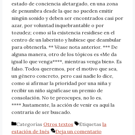
estado de conciencia aletargado, en una zona
de penumbra desde la que no pueden emitir
ningún sonido y deben ser encontrados casi por
azar, por voluntad inquebrantable o por
tozudez; como si la existencia residiese en el
centro de un laberinto y hubiese que deambular
para obtenerla. ** Véase nota anterior. *** De
alguna manera, otro de los tópicos es «Me da
igual lo que venga****, mientras venga bien». Es
falso. Todos queremos, por el motivo que sea,
un género concreto, pero casi nadie lo dice,
como si afirmar la prioridad por una niña y
recibir un niño significase un premio de
consolación. No te preocupes, no lo es.
**** Justamente, la acción de venir es aquí la
contraria de ser buscado.
Categorías
Otros textos
Etiquetas
la
estación de Inés
Deja un comentario