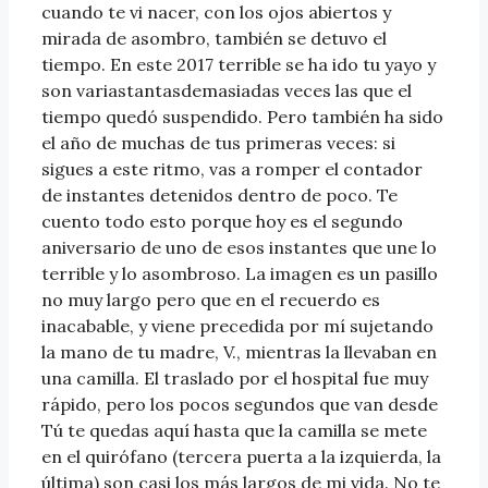
cuando te vi nacer, con los ojos abiertos y
mirada de asombro, también se detuvo el
tiempo. En este 2017 terrible se ha ido tu yayo y
son variastantasdemasiadas veces las que el
tiempo quedó suspendido. Pero también ha sido
el año de muchas de tus primeras veces: si
sigues a este ritmo, vas a romper el contador
de instantes detenidos dentro de poco. Te
cuento todo esto porque hoy es el segundo
aniversario de uno de esos instantes que une lo
terrible y lo asombroso. La imagen es un pasillo
no muy largo pero que en el recuerdo es
inacabable, y viene precedida por mí sujetando
la mano de tu madre, V., mientras la llevaban en
una camilla. El traslado por el hospital fue muy
rápido, pero los pocos segundos que van desde
Tú te quedas aquí hasta que la camilla se mete
en el quirófano (tercera puerta a la izquierda, la
última) son casi los más largos de mi vida. No te