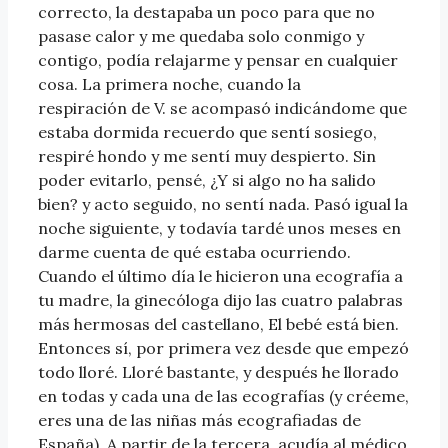
correcto, la destapaba un poco para que no
pasase calor y me quedaba solo conmigo y
contigo, podía relajarme y pensar en cualquier
cosa. La primera noche, cuando la
respiración de V. se acompasó indicándome que
estaba dormida recuerdo que sentí sosiego,
respiré hondo y me sentí muy despierto. Sin
poder evitarlo, pensé, ¿Y si algo no ha salido
bien? y acto seguido, no sentí nada. Pasó igual la
noche siguiente, y todavía tardé unos meses en
darme cuenta de qué estaba ocurriendo.
Cuando el último día le hicieron una ecografía a
tu madre, la ginecóloga dijo las cuatro palabras
más hermosas del castellano, El bebé está bien.
Entonces sí, por primera vez desde que empezó
todo lloré. Lloré bastante, y después he llorado
en todas y cada una de las ecografías (y créeme,
eres una de las niñas más ecografiadas de
España). A partir de la tercera, acudía al médico