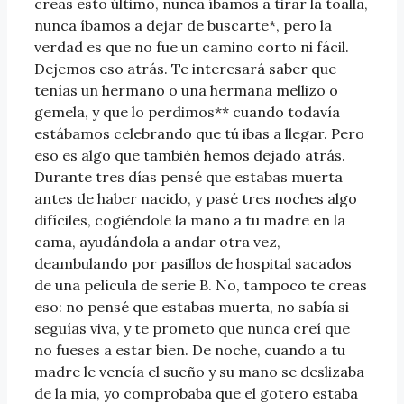
creas esto último, nunca íbamos a tirar la toalla,
nunca íbamos a dejar de buscarte*, pero la
verdad es que no fue un camino corto ni fácil.
Dejemos eso atrás. Te interesará saber que
tenías un hermano o una hermana mellizo o
gemela, y que lo perdimos** cuando todavía
estábamos celebrando que tú ibas a llegar. Pero
eso es algo que también hemos dejado atrás.
Durante tres días pensé que estabas muerta
antes de haber nacido, y pasé tres noches algo
difíciles, cogiéndole la mano a tu madre en la
cama, ayudándola a andar otra vez,
deambulando por pasillos de hospital sacados
de una película de serie B. No, tampoco te creas
eso: no pensé que estabas muerta, no sabía si
seguías viva, y te prometo que nunca creí que
no fueses a estar bien. De noche, cuando a tu
madre le vencía el sueño y su mano se deslizaba
de la mía, yo comprobaba que el gotero estaba