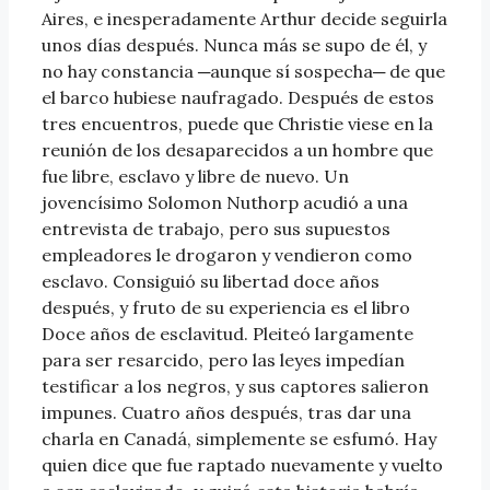
Aires, e inesperadamente Arthur decide seguirla
unos días después. Nunca más se supo de él, y
no hay constancia ─aunque sí sospecha─ de que
el barco hubiese naufragado. Después de estos
tres encuentros, puede que Christie viese en la
reunión de los desaparecidos a un hombre que
fue libre, esclavo y libre de nuevo. Un
jovencísimo Solomon Nuthorp acudió a una
entrevista de trabajo, pero sus supuestos
empleadores le drogaron y vendieron como
esclavo. Consiguió su libertad doce años
después, y fruto de su experiencia es el libro
Doce años de esclavitud. Pleiteó largamente
para ser resarcido, pero las leyes impedían
testificar a los negros, y sus captores salieron
impunes. Cuatro años después, tras dar una
charla en Canadá, simplemente se esfumó. Hay
quien dice que fue raptado nuevamente y vuelto