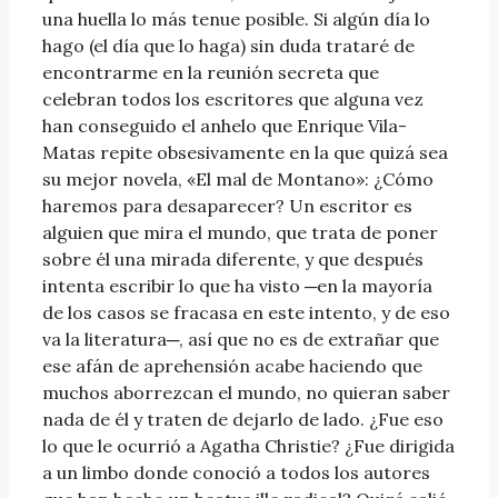
una huella lo más tenue posible. Si algún día lo
hago (el día que lo haga) sin duda trataré de
encontrarme en la reunión secreta que
celebran todos los escritores que alguna vez
han conseguido el anhelo que Enrique Vila-
Matas repite obsesivamente en la que quizá sea
su mejor novela, «El mal de Montano»: ¿Cómo
haremos para desaparecer? Un escritor es
alguien que mira el mundo, que trata de poner
sobre él una mirada diferente, y que después
intenta escribir lo que ha visto ─en la mayoría
de los casos se fracasa en este intento, y de eso
va la literatura─, así que no es de extrañar que
ese afán de aprehensión acabe haciendo que
muchos aborrezcan el mundo, no quieran saber
nada de él y traten de dejarlo de lado. ¿Fue eso
lo que le ocurrió a Agatha Christie? ¿Fue dirigida
a un limbo donde conoció a todos los autores