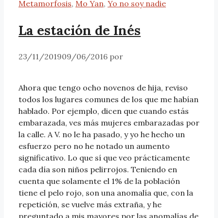
Metamorfosis
,
Mo Yan
,
Yo no soy nadie
La estación de Inés
23/11/2019
09/06/2016
por
Ahora que tengo ocho novenos de hija, reviso
todos los lugares comunes de los que me habían
hablado. Por ejemplo, dicen que cuando estás
embarazada, ves más mujeres embarazadas por
la calle. A V. no le ha pasado, y yo he hecho un
esfuerzo pero no he notado un aumento
significativo. Lo que sí que veo prácticamente
cada día son niños pelirrojos. Teniendo en
cuenta que solamente el 1% de la población
tiene el pelo rojo, son una anomalía que, con la
repetición, se vuelve más extraña, y he
preguntado a mis mayores por las anomalías de