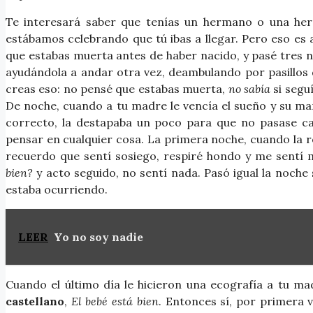
Te interesará saber que tenías un hermano o una her
estábamos celebrando que tú ibas a llegar. Pero eso es
que estabas muerta antes de haber nacido, y pasé tres n
ayudándola a andar otra vez, deambulando por pasillos 
creas eso: no pensé que estabas muerta,
no sabía
si segu
De noche, cuando a tu madre le vencía el sueño y su ma
correcto, la destapaba un poco para que no pasase ca
pensar en cualquier cosa. La primera noche, cuando la
recuerdo que sentí sosiego, respiré hondo y me sentí m
bien?
y acto seguido, no sentí nada. Pasó igual la noch
estaba ocurriendo.
LEER
Yo no soy nadie
Cuando el último día le hicieron una ecografía a tu ma
castellano
,
El bebé está bien
. Entonces sí, por primera 