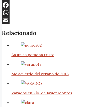
X
Facebook
WhatsApp
Email
Relacionado
La única persona triste
Me acuerdo del verano de 2018
Varados en Río, de Javier Montes