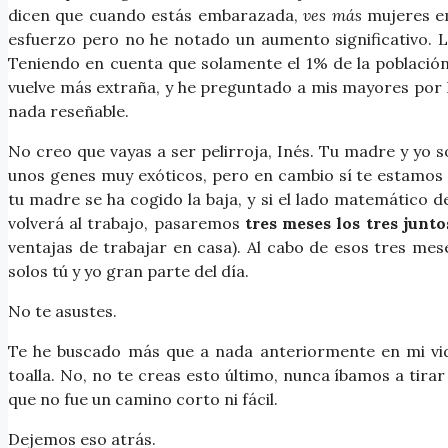
dicen que cuando estás embarazada,
ves más
mujeres em
esfuerzo pero no he notado un aumento significativo. L
Teniendo en cuenta que solamente el 1% de la población 
vuelve más extraña, y he preguntado a mis mayores por
nada reseñable.
No creo que vayas a ser pelirroja, Inés. Tu madre y yo
unos genes muy exóticos, pero en cambio sí te estamos
tu madre se ha cogido la baja, y si el lado matemático 
volverá al trabajo, pasaremos
tres meses los tres junt
ventajas de trabajar en casa). Al cabo de esos tres m
solos tú y yo gran parte del día.
No te asustes.
Te he buscado más que a nada anteriormente en mi vid
toalla. No, no te creas esto último, nunca íbamos a tirar
que no fue un camino corto ni fácil.
Dejemos eso atrás.