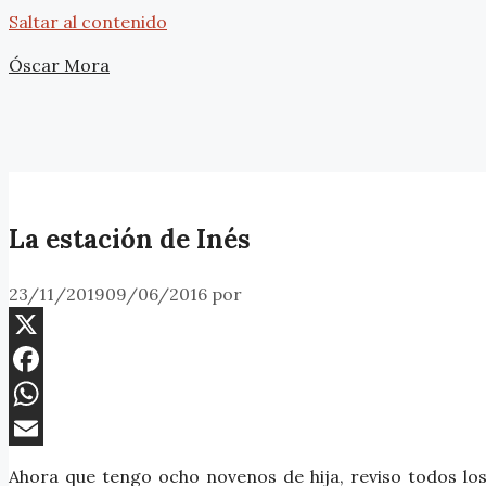
Saltar al contenido
Óscar Mora
La estación de Inés
23/11/2019
09/06/2016
por
X
Facebook
WhatsApp
Email
Ahora que tengo ocho novenos de hija, reviso todos lo