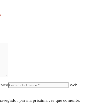
s
ónico
Web
navegador para la próxima vez que comente.