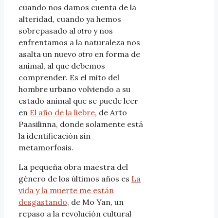
cuando nos damos cuenta de la
alteridad, cuando ya hemos
sobrepasado al
otro
y nos
enfrentamos a la naturaleza nos
asalta un nuevo
otro
en forma de
animal, al que debemos
comprender. Es el mito del
hombre urbano volviendo a su
estado animal que se puede leer
en
El año de la liebre
, de Arto
Paasilinna, donde solamente está
la identificación sin
metamorfosis.
La pequeña obra maestra del
género de los últimos años es
La
vida y la muerte me están
desgastando
, de Mo Yan, un
repaso a la revolución cultural