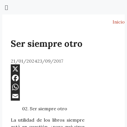
Inicio
Ser siempre otro
21/01/2024
23/09/2017
X
Facebook
WhatsApp
Email
02. Ser siempre otro
La utilidad de los libros siempre
está en cuestión, ¿para qué sirve