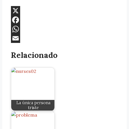
X
Facebook
WhatsApp
Email
Relacionado
La única persona
triste