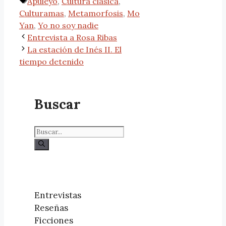
Apuleyo
,
Cultura clásica
,
Culturamas
,
Metamorfosis
,
Mo
Yan
,
Yo no soy nadie
Entrevista a Rosa Ribas
La estación de Inés II. El
tiempo detenido
Buscar
Entrevistas
Reseñas
Ficciones