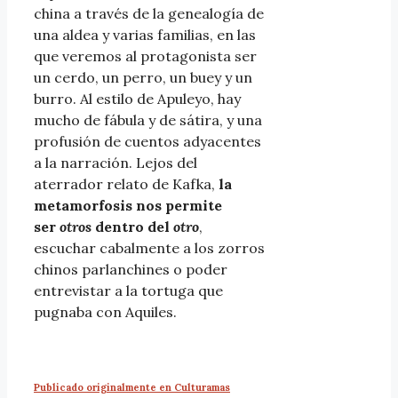
china a través de la genealogía de
una aldea y varias familias, en las
que veremos al protagonista ser
un cerdo, un perro, un buey y un
burro. Al estilo de Apuleyo, hay
mucho de fábula y de sátira, y una
profusión de cuentos adyacentes
a la narración. Lejos del
aterrador relato de Kafka,
la
metamorfosis nos permite
ser
otros
dentro del
otro
,
escuchar cabalmente a los zorros
chinos parlanchines o poder
entrevistar a la tortuga que
pugnaba con Aquiles.
Publicado originalmente en Culturamas