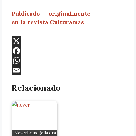
Publicado originalmente
en la revista Culturamas
X
Facebook
WhatsApp
Email
Relacionado
Neverhome (ella era