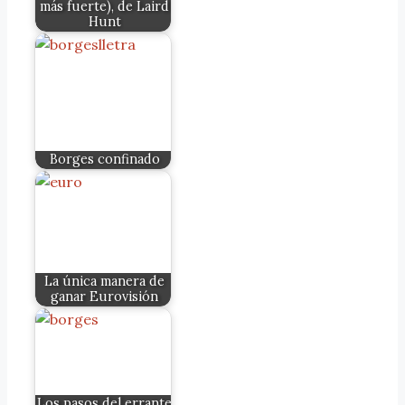
más fuerte), de Laird
Hunt
Borges confinado
La única manera de
ganar Eurovisión
Los pasos del errante