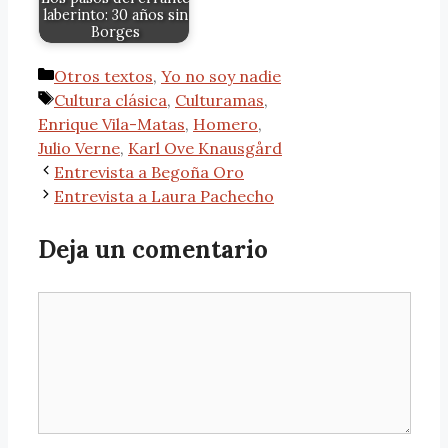
laberinto: 30 años sin
Borges
Otros textos
,
Yo no soy nadie
Cultura clásica
,
Culturamas
,
Enrique Vila-Matas
,
Homero
,
Julio Verne
,
Karl Ove Knausgård
Entrevista a Begoña Oro
Entrevista a Laura Pachecho
Deja un comentario