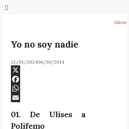
Inicio
Yo no soy nadie
21/01/2024
06/10/2014
X
Facebook
WhatsApp
Email
01. De Ulises a
Polifemo