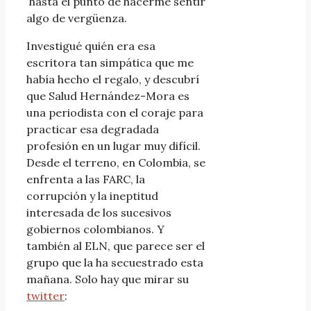
hasta el punto de hacerme sentir
algo de vergüenza.
Investigué quién era esa
escritora tan simpática que me
había hecho el regalo, y descubrí
que Salud Hernández-Mora es
una periodista con el coraje para
practicar esa degradada
profesión en un lugar muy difícil.
Desde el terreno, en Colombia, se
enfrenta a las FARC, la
corrupción y la ineptitud
interesada de los sucesivos
gobiernos colombianos. Y
también al ELN, que parece ser el
grupo que la ha secuestrado esta
mañana. Solo hay que mirar su
twitter
: