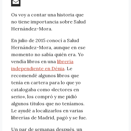
WhatsApp
Email
Os voy a contar una historia que
no tiene importancia sobre Salud
Hernández-Mora.
En julio de 2015 conocí a Salud
Hernández-Mora, aunque en ese
momento no sabía quién era. Yo
vendía libros en una
librería
independiente en Dénia
. Le
recomendé algunos libros que
tenía en cartera para lo que yo
catalogaba como «lectores en
serio», los compró y me pidió
algunos títulos que no teníamos.
Le ayudé a localizarlos en varias
librerías de Madrid, pagó y se fue.
Un par de semanas después, un