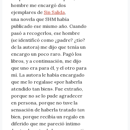
hombre me encargó dos
ejemplares de
Sin Salida
,
una novela que SHM había
publicado ese mismo año. Cuando
pasó a recogerlos, ese hombre
(se identificó como ¿padre? ¿tío?
de la autora) me dijo que tenía un
encargo un poco raro. Pagó los
libros, y a continuación, me dijo
que uno era para él, y el otro para
mí. La autora le había encargado
que me lo regalase «por haberla
atendido tan bien». Fue extraño,
porque no se lo pude agradecer
en persona, porque no tuve la
sensación de haberla tratado
tan
bien, porque recibía un regalo en
diferido que me pareció íntimo