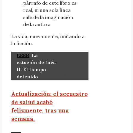
párrafo de este libro es
real, ni una sola línea
sale de la imaginación
de la autora
La vida, nuevamente, imitando a
la ficción.
LEER
La
estación de Inés
II. El tiempo
detenido
Actualización: el secuestro
de salud acabó
felizmente, tras una
semana.