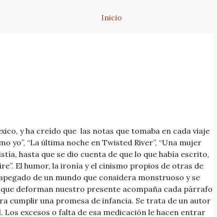
Inicio
ico, y ha creído que las notas que tomaba en cada viaje
mo yo”, “La última noche en Twisted River”, “Una mujer
istía, hasta que se dio cuenta de que lo que había escrito,
”. El humor, la ironía y el cinismo propios de otras de
esapegado de un mundo que considera monstruoso y se
iras que deforman nuestro presente acompaña cada párrafo
para cumplir una promesa de infancia. Se trata de un autor
d. Los excesos o falta de esa medicación le hacen entrar