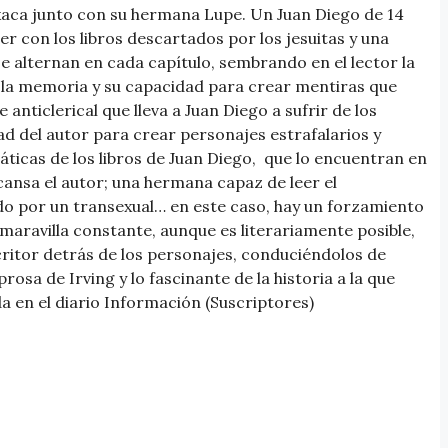
Oaxaca junto con su hermana Lupe. Un Juan Diego de 14
r con los libros descartados por los jesuitas y una
 alternan en cada capítulo, sembrando en el lector la
e la memoria y su capacidad para crear mentiras que
nticlerical que lleva a Juan Diego a sufrir de los
d del autor para crear personajes estrafalarios y
náticas de los libros de Juan Diego, que lo encuentran en
scansa el autor; una hermana capaz de leer el
do por un transexual… en este caso, hay un forzamiento
maravilla constante, aunque es literariamente posible,
critor detrás de los personajes, conduciéndolos de
prosa de Irving y lo fascinante de la historia a la que
da en el diario Información (Suscriptores)