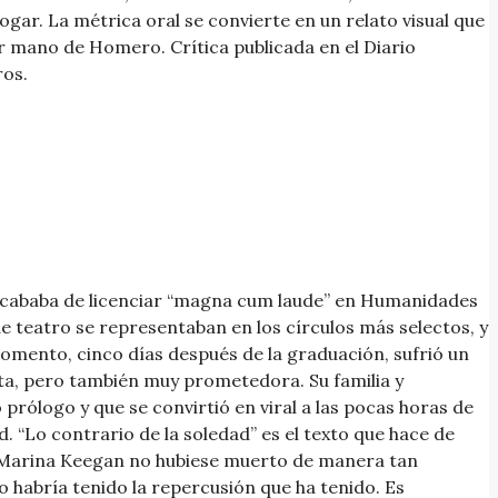
gar. La métrica oral se convierte en un relato visual que
r mano de Homero. Crítica publicada en el Diario
ros.
acababa de licenciar “magna cum laude” en Humanidades
de teatro se representaban en los círculos más selectos, y
momento, cinco días después de la graduación, sufrió un
rta, pero también muy prometedora. Su familia y
prólogo y que se convirtió en viral a las pocas horas de
d. “Lo contrario de la soledad” es el texto que hace de
 si Marina Keegan no hubiese muerto de manera tan
no habría tenido la repercusión que ha tenido. Es