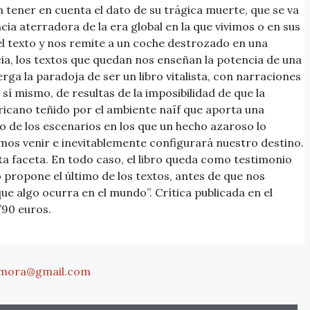
n tener en cuenta el dato de su trágica muerte, que se va
ncia aterradora de la era global en la que vivimos o en sus
l texto y nos remite a un coche destrozado en una
cia, los textos que quedan nos enseñan la potencia de una
erga la paradoja de ser un libro vitalista, con narraciones
 sí mismo, de resultas de la imposibilidad de que la
icano teñido por el ambiente naïf que aporta una
 de los escenarios en los que un hecho azaroso lo
os venir e inevitablemente configurará nuestro destino.
ta faceta. En todo caso, el libro queda como testimonio
 propone el último de los textos, antes de que nos
ue algo ocurra en el mundo”. Crítica publicada en el
’90 euros.
mora@gmail.com