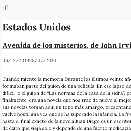
Estados Unidos
Avenida de los misterios, de John Irv
06/12/2019
28/07/2016
Cuando miente la memoria Durante los últimos veinte año
formaban parte del guion de una película. En ese lapso d
difícil” o el guion de “Las normas de la casa de la sidra”, 
finalmente, era una novela que nos trae de nuevo al mejor
sus novelas toman aquí un tono más amargo, presentand
vuelve hostil una vez que se ha superado la infancia. L
hasta el final exacto de la novela Juan Diego es un escri
de éxito que viaja solo y depende de una fuerte medicació