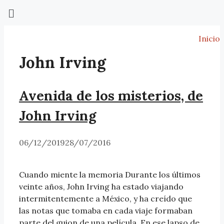
Inicio
John Irving
Avenida de los misterios, de
John Irving
06/12/2019
28/07/2016
Cuando miente la memoria Durante los últimos
veinte años, John Irving ha estado viajando
intermitentemente a México, y ha creído que
las notas que tomaba en cada viaje formaban
parte del guion de una película. En ese lapso de