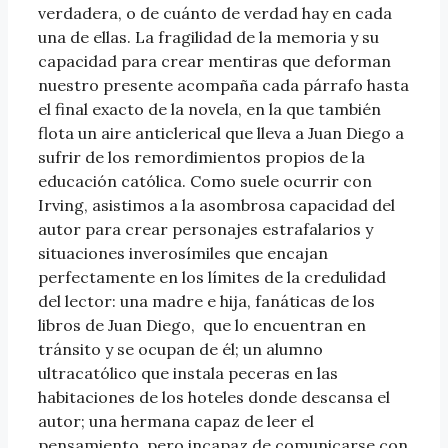
verdadera, o de cuánto de verdad hay en cada
una de ellas. La fragilidad de la memoria y su
capacidad para crear mentiras que deforman
nuestro presente acompaña cada párrafo hasta
el final exacto de la novela, en la que también
flota un aire anticlerical que lleva a Juan Diego a
sufrir de los remordimientos propios de la
educación católica. Como suele ocurrir con
Irving, asistimos a la asombrosa capacidad del
autor para crear personajes estrafalarios y
situaciones inverosímiles que encajan
perfectamente en los límites de la credulidad
del lector: una madre e hija, fanáticas de los
libros de Juan Diego, que lo encuentran en
tránsito y se ocupan de él; un alumno
ultracatólico que instala peceras en las
habitaciones de los hoteles donde descansa el
autor; una hermana capaz de leer el
pensamiento, pero incapaz de comunicarse con