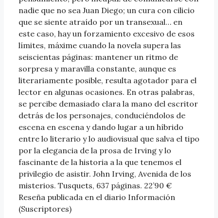
nadie que no sea Juan Diego; un cura con cilicio
que se siente atraído por un transexual… en
este caso, hay un forzamiento excesivo de esos
límites, máxime cuando la novela supera las
seiscientas páginas: mantener un ritmo de
sorpresa y maravilla constante, aunque es
literariamente posible, resulta agotador para el
lector en algunas ocasiones. En otras palabras,
se percibe demasiado clara la mano del escritor
detrás de los personajes, conduciéndolos de
escena en escena y dando lugar a un híbrido
entre lo literario y lo audiovisual que salva el tipo
por la elegancia de la prosa de Irving y lo
fascinante de la historia a la que tenemos el
privilegio de asistir. John Irving, Avenida de los
misterios. Tusquets, 637 páginas. 22’90 €
Reseña publicada en el diario Información
(Suscriptores)