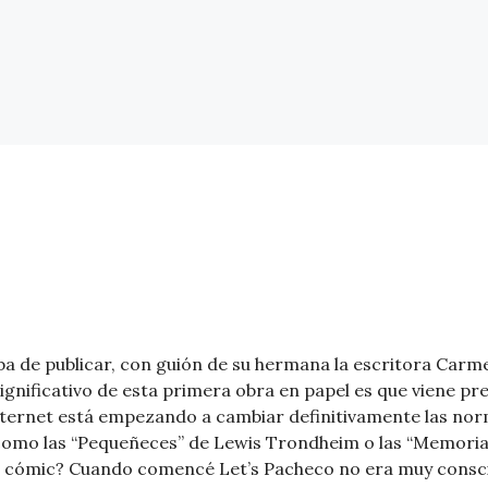
a de publicar, con guión de su hermana la escritora Carme
significativo de esta primera obra en papel es que viene pr
nternet está empezando a cambiar definitivamente las norm
 como las “Pequeñeces” de Lewis Trondheim o las “Memoria
el cómic? Cuando comencé Let’s Pacheco no era muy conscie