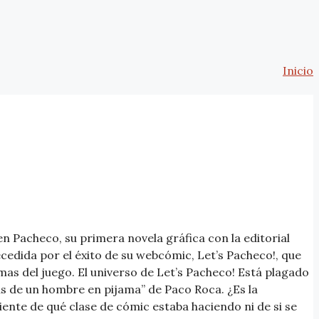
Inicio
n Pacheco, su primera novela gráfica con la editorial
ecedida por el éxito de su webcómic, Let’s Pacheco!, que
as del juego. El universo de Let’s Pacheco! Está plagado
s de un hombre en pijama” de Paco Roca. ¿Es la
nte de qué clase de cómic estaba haciendo ni de si se