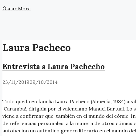
Saltar
Óscar Mora
al
contenido
Laura Pacheco
Entrevista a Laura Pachecho
23/11/2019
09/10/2014
Todo queda en familia Laura Pacheco (Almería, 1984) acab
¡Caramba!, dirigida por el valenciano Manuel Bartual. Lo 
viene a confirmar que, también en el mundo del cómic, I
de referencias personales, a la manera de otros cómics
autoficción un auténtico género literario en el mundo d