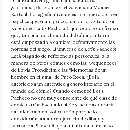
primera novela gráfica con la editorial
¡Caramba!, dirigida por el valenciano Manuel
Bartual. Lo significativo de esta primera obra en
papel es que viene precedida por el éxito de su
webcómic, Let’s Pacheco!, que viene a confirmar
que, también en el mundo del cómic, Internet
está empezando a cambiar definitivamente las
normas del juego. El universo de Let’s Pacheco!
Está plagado de referencias personales, a la
manera de otros cómics como las “Pequeñeces”
de Lewis Trondheim o las “Memorias de un
hombre en pijama” de Paco Roca. ¿Es la
autoficción un auténtico género literario en el
mundo del cómic? Cuando comencé Let’s
Pacheco no era muy consciente de qué clase de
cómic estaba haciendo ni de si se consideraría
autoficción o no, sobre todo porque lo
consideraba un mero ejercicio de dibujo y
narración. Si me dibujo a mí misma o me baso