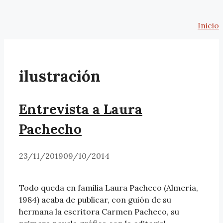
Saltar
al
Inicio
contenido
ilustración
Entrevista a Laura
Pachecho
23/11/2019
09/10/2014
Todo queda en familia Laura Pacheco (Almería,
1984) acaba de publicar, con guión de su
hermana la escritora Carmen Pacheco, su