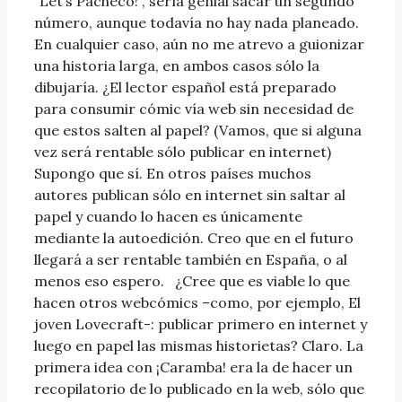
“Let’s Pacheco!”, sería genial sacar un segundo
número, aunque todavía no hay nada planeado.
En cualquier caso, aún no me atrevo a guionizar
una historia larga, en ambos casos sólo la
dibujaría. ¿El lector español está preparado
para consumir cómic vía web sin necesidad de
que estos salten al papel? (Vamos, que si alguna
vez será rentable sólo publicar en internet)
Supongo que sí. En otros países muchos
autores publican sólo en internet sin saltar al
papel y cuando lo hacen es únicamente
mediante la autoedición. Creo que en el futuro
llegará a ser rentable también en España, o al
menos eso espero. ¿Cree que es viable lo que
hacen otros webcómics –como, por ejemplo, El
joven Lovecraft-: publicar primero en internet y
luego en papel las mismas historietas? Claro. La
primera idea con ¡Caramba! era la de hacer un
recopilatorio de lo publicado en la web, sólo que