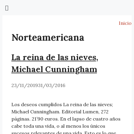
Inicio
Norteamericana
La reina de las nieves,
Michael Cunningham
23/11/2019
31/03/2016
Los deseos cumplidos La reina de las nieves;
Michael Cunningham. Editorial Lumen, 272
páginas. 21’90 euros. En el lapso de cuatro años
cabe toda una vida, o al menos los únicos
sucesos relevantes de una vida. Esto es lo que