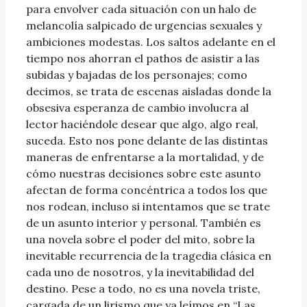
para envolver cada situación con un halo de
melancolía salpicado de urgencias sexuales y
ambiciones modestas. Los saltos adelante en el
tiempo nos ahorran el pathos de asistir a las
subidas y bajadas de los personajes; como
decimos, se trata de escenas aisladas donde la
obsesiva esperanza de cambio involucra al
lector haciéndole desear que algo, algo real,
suceda. Esto nos pone delante de las distintas
maneras de enfrentarse a la mortalidad, y de
cómo nuestras decisiones sobre este asunto
afectan de forma concéntrica a todos los que
nos rodean, incluso si intentamos que se trate
de un asunto interior y personal. También es
una novela sobre el poder del mito, sobre la
inevitable recurrencia de la tragedia clásica en
cada uno de nosotros, y la inevitabilidad del
destino. Pese a todo, no es una novela triste,
cargada de un lirismo que ya leímos en “Las