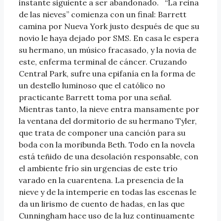
instante siguiente a ser abandonado. “La reina
de las nieves” comienza con un final: Barrett
camina por Nueva York justo después de que su
novio le haya dejado por SMS. En casa le espera
su hermano, un músico fracasado, y la novia de
este, enferma terminal de cáncer. Cruzando
Central Park, sufre una epifanía en la forma de
un destello luminoso que el católico no
practicante Barrett toma por una señal.
Mientras tanto, la nieve entra mansamente por
la ventana del dormitorio de su hermano Tyler,
que trata de componer una canción para su
boda con la moribunda Beth. Todo en la novela
está teñido de una desolación responsable, con
el ambiente frío sin urgencias de este trío
varado en la cuarentena. La presencia de la
nieve y de la intemperie en todas las escenas le
da un lirismo de cuento de hadas, en las que
Cunningham hace uso de la luz continuamente