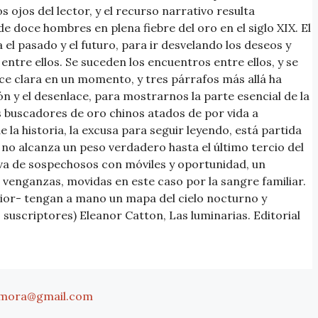
 ojos del lector, y el recurso narrativo resulta
 doce hombres en plena fiebre del oro en el siglo XIX. El
a el pasado y el futuro, para ir desvelando los deseos y
ntre ellos. Se suceden los encuentros entre ellos, y se
ce clara en un momento, y tres párrafos más allá ha
ón y el desenlace, para mostrarnos la parte esencial de la
os buscadores de oro chinos atados de por vida a
a historia, la excusa para seguir leyendo, está partida
 no alcanza un peso verdadero hasta el último tercio del
erva de sospechosos con móviles y oportunidad, un
 venganzas, movidas en este caso por la sangre familiar.
rior- tengan a mano un mapa del cielo nocturno y
 suscriptores) Eleanor Catton, Las luminarias. Editorial
mora@gmail.com