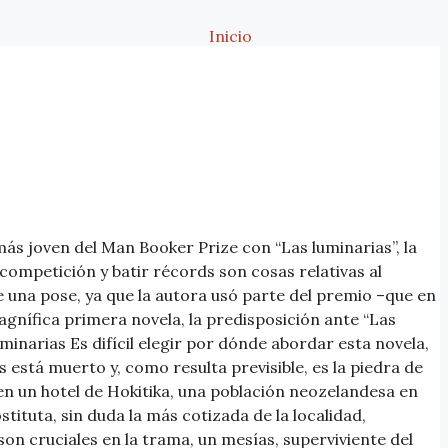
Inicio
más joven del Man Booker Prize con “Las luminarias”, la
 competición y batir récords son cosas relativas al
 una pose, ya que la autora usó parte del premio –que en
agnífica primera novela, la predisposición ante “Las
inarias Es difícil elegir por dónde abordar esta novela,
s está muerto y, como resulta previsible, es la piedra de
en un hotel de Hokitika, una población neozelandesa en
ostituta, sin duda la más cotizada de la localidad,
on cruciales en la trama, un mesías, superviviente del