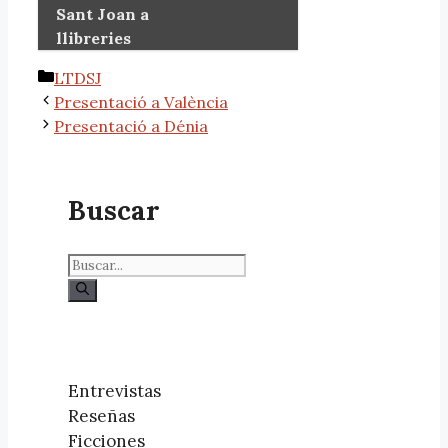
Sant Joan a
llibreries
LTDSJ
Presentació a València
Presentació a Dénia
Buscar
Entrevistas
Reseñas
Ficciones