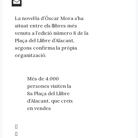
WhatsApp
Email
La novel·la d’Óscar Mora s’ha
situat entre els llibres més
venuts a l’edició número 8 de la
Plaça del Llibre d’Alacant,
segons confirma la pròpia
organització.
Més de 4.000
persones visiten la
8a Plaça del Llibre
d’Alacant, que creix
en vendes