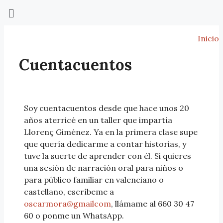
Inicio
Cuentacuentos
Soy cuentacuentos desde que hace unos 20
años aterricé en un taller que impartía
Llorenç Giménez. Ya en la primera clase supe
que quería dedicarme a contar historias, y
tuve la suerte de aprender con él. Si quieres
una sesión de narración oral para niños o
para público familiar en valenciano o
castellano, escríbeme a
oscarmora@gmailcom
, llámame al 660 30 47
60 o ponme un WhatsApp.